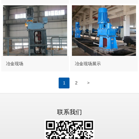
冶金现场
冶金现场展示
>
1
2
联系我们