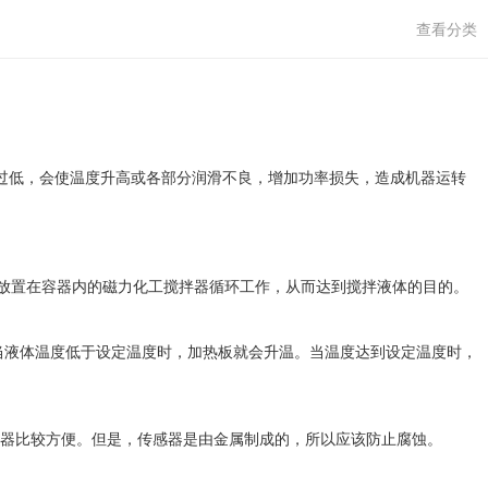
查看分类
过低，会使温度升高或各部分润滑不良，增加功率损失，造成机器运转
放置在容器内的磁力化工搅拌器循环工作，从而达到搅拌液体的目的。
，当液体温度低于设定温度时，加热板就会升温。当温度达到设定温度时，
感器比较方便。但是，传感器是由金属制成的，所以应该防止腐蚀。